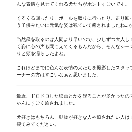
んな表情を見せてくれる犬たちがホントすごいです。
くるくる回ったり、ボールを取りに行ったり、走り回
う子供みたいに元気な姿は観ていて癒されましたね…
当然歳を取るのは人間より早いので、少しずつ大人し
く姿に心の声も聞こえてくるもんだから、そんなシー
りと頬を濡らしたよね。
これほどまでに色んな表情の犬たちを撮影したスタッ
ーナーの方はすごいなぁと思いました。
最近、ドロドロした映画とかを観ることが多かったの
ゃんにすごく癒されました…
犬好きはもちろん、動物が好きな人や癒されたい人は
観てみてください。