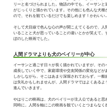
リーと名づけられました。物語の中でも、イーサンと
がじっくりと描かれています。その他にも色んな犬種
ので、それを観ているだけでも楽しめます！かわいい
そして犬目線で色んな心の声が聞こえてくるので、人
いることと犬が思っていることの違いとかが笑えて、
ぼのした映画でした。
人間ドラマよりも犬のベイリーが中心
イーサンと過ごす日々が長く描かれていますが、その
成長していく中で、家庭環境や交友関係の変化などが
しかしながら、そこはあまり深堀されておらず、一般
は失礼かもしれませんが、人間ドラマではよくあるよ
進んでいきます。
やはりこの映画は、犬のベイリーが主人公であると思
同時に、人間を軸にこの映画を観ていくとつまらなく