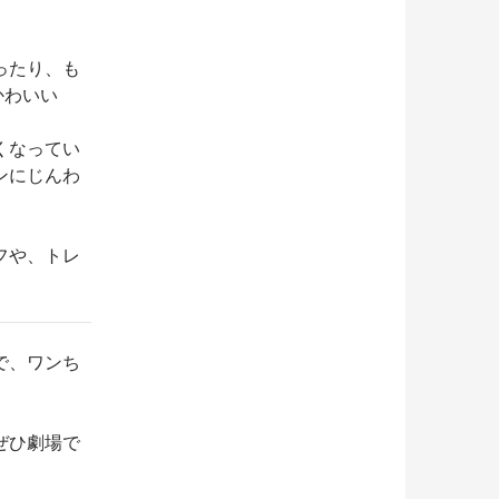
ったり、も
かわいい
くなってい
ンにじんわ
フや、トレ
で、ワンち
ぜひ劇場で