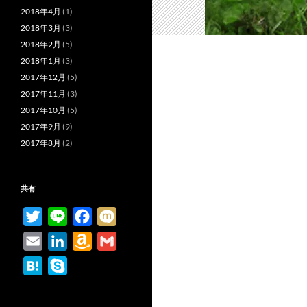
2018年4月
(1)
2018年3月
(3)
2018年2月
(5)
2018年1月
(3)
2017年12月
(5)
2017年11月
(3)
2017年10月
(5)
2017年9月
(9)
2017年8月
(2)
共有
T
L
F
M
w
i
a
i
E
L
A
G
i
n
c
x
m
i
m
m
H
S
t
e
e
i
a
n
a
a
a
k
t
b
i
k
z
i
t
y