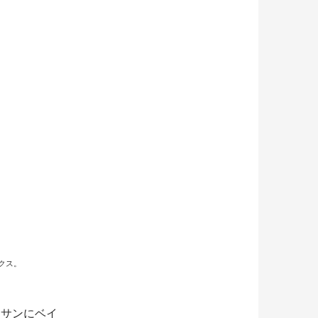
クス。
ーサンにベイ