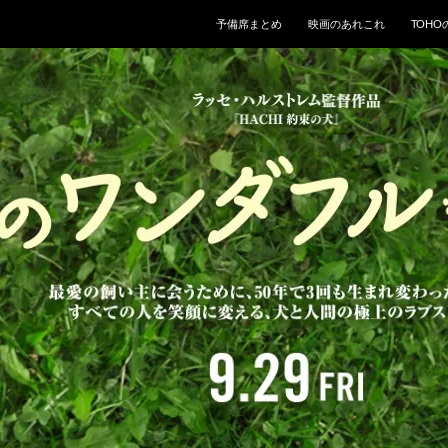
予備席まとめ
映画のあれこれ
TOH