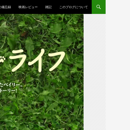
Oの備忘録
映画レビュー
雑記
このブログについて