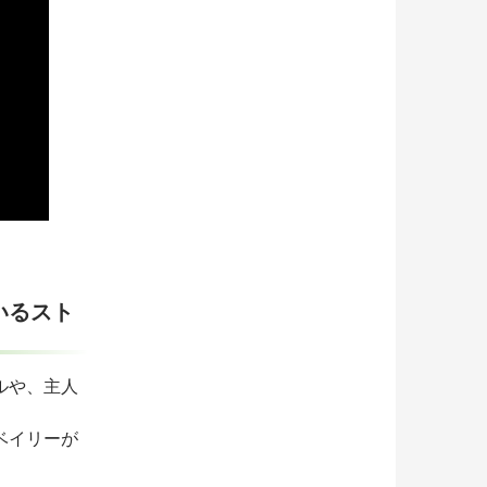
いるスト
ルや、主人
ベイリーが