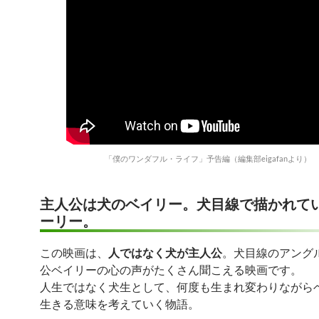
「僕のワンダフル・ライフ」予告編（編集部eigafanより）
主人公は犬のベイリー。犬目線で描かれて
ーリー。
この映画は、
人ではなく犬が主人公
。犬目線のアング
公ベイリーの心の声がたくさん聞こえる映画です。
人生ではなく犬生として、何度も生まれ変わりながら
生きる意味を考えていく物語。