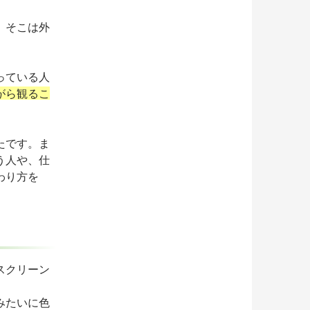
、そこは外
っている人
がら観るこ
たです。ま
う人や、仕
わり方を
。
スクリーン
みたいに色