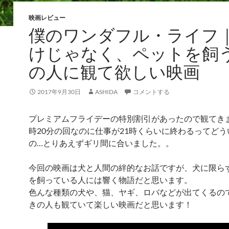
映画レビュー
僕のワンダフル・ライフ
けじゃなく、ペットを飼
の人に観て欲しい映画
2017年9月30日
ASHIDA
コメントする
プレミアムフライデーの特別割引があったので観てきま
時20分の回なのに仕事が21時くらいに終わるってど
の…とりあえずギリ間に合いました。。
今回の映画は犬と人間の絆的なお話ですが、犬に限ら
を飼っている人には響く物語だと思います。
色んな種類の犬や、猫、ヤギ、ロバなどが出てくるの
きの人も観ていて楽しい映画だと思います！