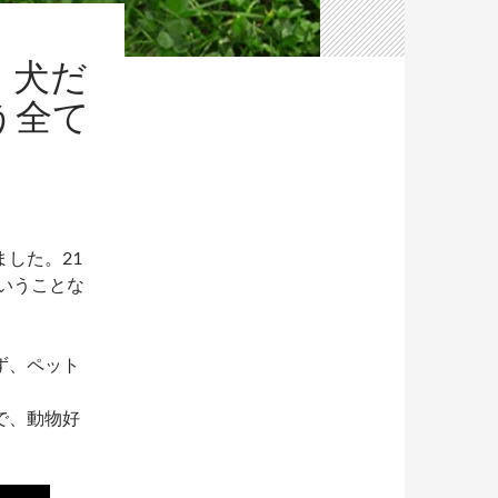
｜犬だ
う全て
した。21
ういうことな
ず、ペット
で、動物好