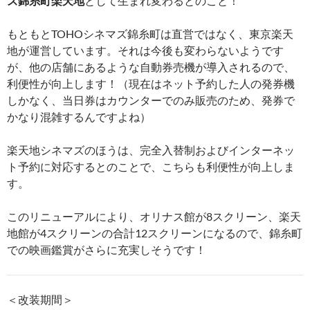
ズ錦糸町楽天地
として生まれ変わるとのこと！
もともとTOHOシネマズ錦糸町は直営ではなく、東京楽天
地が運営しています。それは今後も変わらないようです
が、他の店舗にあるような自動券売機が導入されるので、
利便性が向上します！（現在はネット予約した人の発券機
しかなく、当日券はカウンターでのみ販売のため、発券で
かなり混雑するんですよね）
楽天地シネマズのほうは、完全入替制およびインターネッ
ト予約に対応するとのことで、こちらも利便性が向上しま
す。
このリニューアルにより、オリナス館が8スクリーン、楽天
地館が4スクリーンの合計12スクリーンになるので、錦糸町
での映画鑑賞がさらに充実しそうです！
＜改装期間＞