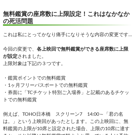
無料鑑賞の座席数に上限設定！これはなかなか
の死活問題
これは私にとってかなり痛手になりそうな内容の変更です…
今回の変更で、
各上映回で無料鑑賞ができる座席数に上限
が設定
されました。
上限対象は下記の３つです。
・鑑賞ポイントでの無料鑑賞
・1ヶ月フリーパスポートでの無料鑑賞
・券面に「TCチケット特別ご入場券」と記載のあるチケッ
トでの無料鑑賞
例えば、TOHO日本橋 スクリーン7 14:00～「君の名
は。」という上映回があったとします。この上映回に、無
料鑑賞の上限が10席と設定された場合、上限の10席に達す