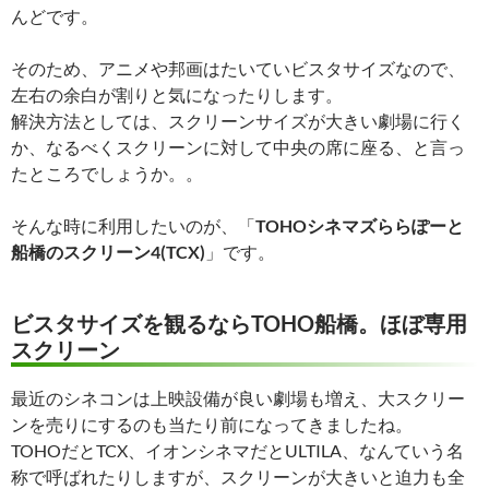
んどです。
そのため、アニメや邦画はたいていビスタサイズなので、
左右の余白が割りと気になったりします。
解決方法としては、
スクリーンサイズが大きい劇場に行く
か、なるべくスクリーンに対して中央の席に座る
、と言っ
たところでしょうか。。
そんな時に利用したいのが、「
TOHOシネマズららぽーと
船橋のスクリーン4(TCX)
」です。
ビスタサイズを観るならTOHO船橋。ほぼ専用
スクリーン
最近のシネコンは上映設備が良い劇場も増え、大スクリー
ンを売りにするのも当たり前になってきましたね。
TOHOだとTCX、イオンシネマだとULTILA、なんていう名
称で呼ばれたりしますが、
スクリーンが大きいと迫力も全