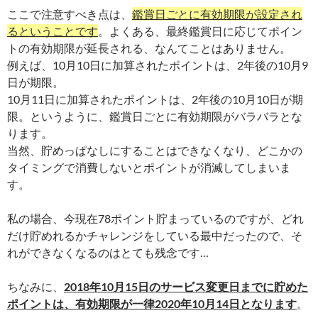
ここで注意すべき点は、
鑑賞日ごとに有効期限が設定され
るということです
。よくある、最終鑑賞日に応じてポイン
トの有効期限が延長される、なんてことはありません。
例えば、10月10日に加算されたポイントは、2年後の10月9
日が期限。
10月11日に加算されたポイントは、2年後の10月10日が期
限。というように、鑑賞日ごとに有効期限がバラバラとな
ります。
当然、貯めっぱなしにすることはできなくなり、どこかの
タイミングで消費しないとポイントが消滅してしまいま
す。
私の場合、今現在78ポイント貯まっているのですが、どれ
だけ貯めれるかチャレンジをしている最中だったので、そ
れができなくなるのはとても残念です…
ちなみに、
2018年10月15日のサービス変更日までに貯めた
ポイントは、有効期限が一律2020年10月14日となります
。