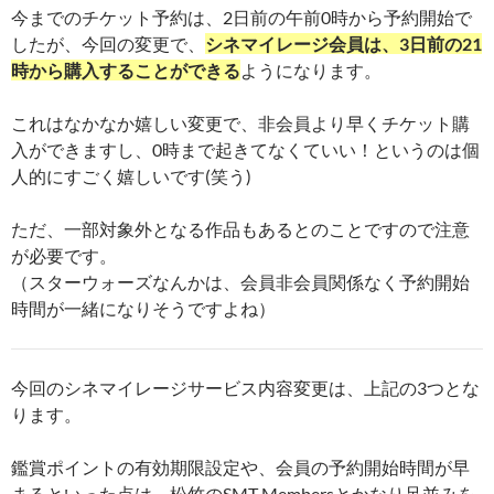
今までのチケット予約は、2日前の午前0時から予約開始で
したが、今回の変更で、
シネマイレージ会員は、3日前の21
時から購入することができる
ようになります。
これはなかなか嬉しい変更で、非会員より早くチケット購
入ができますし、0時まで起きてなくていい！というのは個
人的にすごく嬉しいです(笑う)
ただ、一部対象外となる作品もあるとのことですので注意
が必要です。
（スターウォーズなんかは、会員非会員関係なく予約開始
時間が一緒になりそうですよね）
今回のシネマイレージサービス内容変更は、上記の3つとな
ります。
鑑賞ポイントの有効期限設定や、会員の予約開始時間が早
まるといった点は、松竹のSMT Membersとかなり足並みを