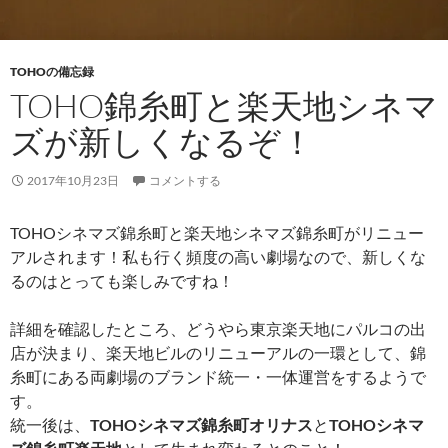
TOHOの備忘録
TOHO錦糸町と楽天地シネマ
ズが新しくなるぞ！
2017年10月23日
コメントする
TOHOシネマズ錦糸町と楽天地シネマズ錦糸町がリニュー
アルされます！私も行く頻度の高い劇場なので、新しくな
るのはとっても楽しみですね！
詳細を確認したところ、どうやら東京楽天地にパルコの出
店が決まり、楽天地ビルのリニューアルの一環として、錦
糸町にある両劇場のブランド統一・一体運営をするようで
す。
統一後は、
TOHOシネマズ錦糸町オリナス
と
TOHOシネマ