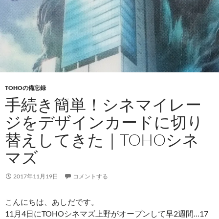
t
TOHOの備忘録
手続き簡単！シネマイレー
ジをデザインカードに切り
替えしてきた｜TOHOシネ
マズ
2017年11月19日
コメントする
こんにちは、あしだです。
11月4日にTOHOシネマズ上野がオープンして早2週間…17