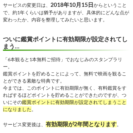
2018年10月15日
サービスの変更日は、
からということ
で、約1年くらいは猶予がありますが、具体的にどんな点が
変わったか、内容を整理してみたいと思います。
ついに鑑賞ポイントに有効期限が設定されてし
まう…
「6本観ると1本無料ご招待」でおなじみのスタンプラリ
ー。
鑑賞ポイントを貯めることによって、無料で映画を観るこ
とができる素敵な特典です。
今までは、このポイントに有効期限が無く、有料鑑賞をす
ればするほどポイントを貯めることができたのですが、つ
いにその
鑑賞ポイントに有効期限が設定されてしまうこと
になりました
。
有効期限が2年間となります
サービス変更後は、
。