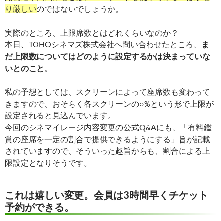
り厳しい
のではないでしょうか。
実際のところ、上限席数とはどれくらいなのか？
本日、TOHOシネマズ株式会社へ問い合わせたところ、
ま
だ上限数についてはどのように設定するかは決まっていな
いとのこと
。
私の予想としては、スクリーンによって座席数も変わって
きますので、おそらく各スクリーンの○%という形で上限が
設定されると見込んでいます。
今回のシネマイレージ内容変更の公式Q&Aにも、「有料鑑
賞の座席を一定の割合で提供できるようにする」旨が記載
されていますので、そういった趣旨からも、割合による上
限設定となりそうです。
これは嬉しい変更。会員は3時間早くチケット
予約ができる。