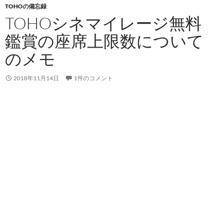
TOHOの備忘録
TOHOシネマイレージ無料
鑑賞の座席上限数について
のメモ
2018年11月14日
1件のコメント