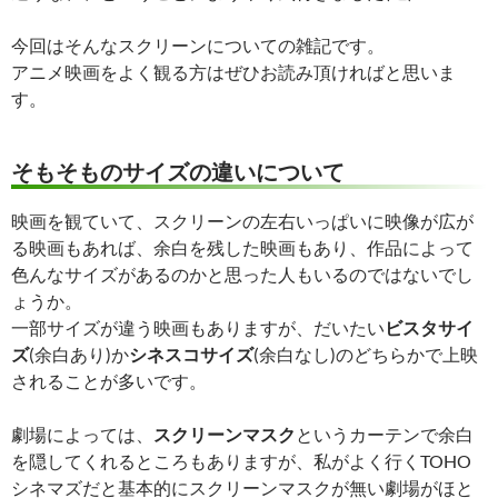
今回はそんなスクリーンについての雑記です。
アニメ映画をよく観る方はぜひお読み頂ければと思いま
す。
そもそものサイズの違いについて
映画を観ていて、スクリーンの左右いっぱいに映像が広が
る映画もあれば、余白を残した映画もあり、作品によって
色んなサイズがあるのかと思った人もいるのではないでし
ょうか。
一部サイズが違う映画もありますが、だいたい
ビスタサイ
ズ
(余白あり)か
シネスコサイズ
(余白なし)のどちらかで上映
されることが多いです。
劇場によっては、
スクリーンマスク
というカーテンで余白
を隠してくれるところもありますが、私がよく行くTOHO
シネマズだと基本的にスクリーンマスクが無い劇場がほと