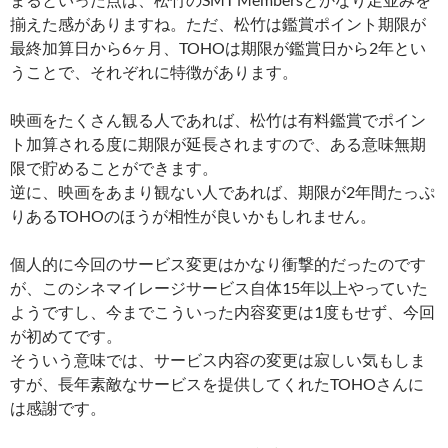
揃えた感がありますね。ただ、松竹は鑑賞ポイント期限が
最終加算日から6ヶ月、TOHOは期限が鑑賞日から2年とい
うことで、それぞれに特徴があります。
映画をたくさん観る人であれば、松竹は有料鑑賞でポイン
ト加算される度に期限が延長されますので、ある意味無期
限で貯めることができます。
逆に、映画をあまり観ない人であれば、期限が2年間たっぷ
りあるTOHOのほうが相性が良いかもしれません。
個人的に今回のサービス変更はかなり衝撃的だったのです
が、このシネマイレージサービス自体15年以上やっていた
ようですし、今までこういった内容変更は1度もせず、今回
が初めてです。
そういう意味では、サービス内容の変更は寂しい気もしま
すが、長年素敵なサービスを提供してくれたTOHOさんに
は感謝です。