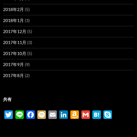
2018年2月
(5)
2018年1月
(3)
2017年12月
(5)
2017年11月
(3)
2017年10月
(5)
2017年9月
(9)
2017年8月
(2)
共有
T
L
F
M
E
L
A
G
H
S
w
i
a
i
m
i
m
m
a
k
i
n
c
x
a
n
a
a
t
y