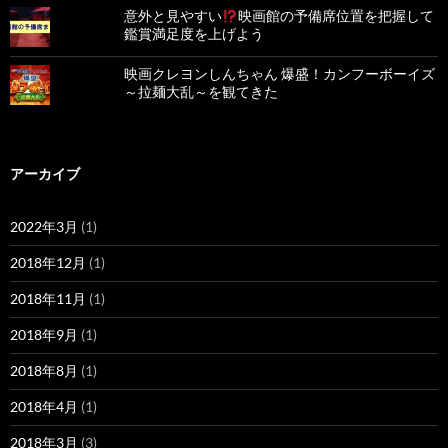
s
意外と見やすい
映画館の予備席位置を把握して
鑑賞満足度を上げよう
t
映画クレヨンしんちゃん 爆盛！カンフーボーイズ
～拉麺大乱～を観てきた
アーカイブ
2022年3月
(1)
2018年12月
(1)
2018年11月
(1)
2018年9月
(1)
2018年8月
(1)
2018年4月
(1)
2018年3月
(3)