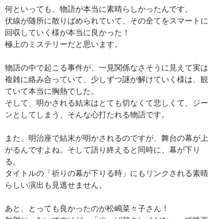
何といっても、物語が本当に素晴らしかったんです。
伏線が随所に散りばめられていて、その全てをスマートに
回収していく様が本当に良かった！
極上のミステリーだと思います。
物語の中で起こる事件が、一見関係なさそうに見えて実は
複雑に絡み合っていて、少しずつ謎が解けていく様は、観
ていて本当に胸熱でした。
そして、明かされる結末はとても切なくて悲しくて、ジー
ンとしてしまう、そんな心打たれる物語です。
また、明治座で結末が明かされるのですが、舞台の幕が上
がるんですよね。そして語り終えると同時に、幕が下り
る。
タイトルの「祈りの幕が下りる時」にもリンクされる素晴
らしい演出も見逃せません。
あと、とっても良かったのが松嶋菜々子さん！