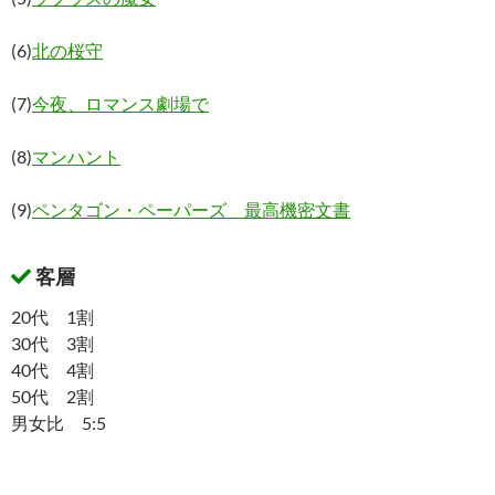
(6)
北の桜守
(7)
今夜、ロマンス劇場で
(8)
マンハント
(9)
ペンタゴン・ペーパーズ 最高機密文書
客層
20代 1割
30代 3割
40代 4割
50代 2割
男女比 5:5