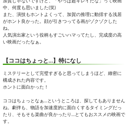
加賀じゃないですけど、「やっぱ超キレイだな」って映画
中、何度も思いました(笑)
また、演技もホントよくって、加賀の推理に動揺する浅居
がホント良かった。顔が引きつってる画がゾクゾクした
ね。
人気演出家という役柄もすごいハマってたし、完成度の高
い映画だったなぁ。
【ココはちょっと…】特になし
ミステリーとして完璧すぎると思ってしまうほど、緻密に
構成された内容です。
ホントに面白かった！
ココはちょっとなぁ…というところは、探してもありません
ね。劇伴も、物語を加速度的に面白くするタイミングだっ
たり、そもそも楽曲が良かったり…とてもおススメの映画で
す。