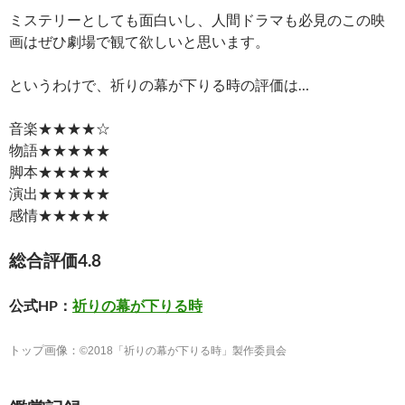
ミステリーとしても面白いし、人間ドラマも必見のこの映
画はぜひ劇場で観て欲しいと思います。
というわけで、祈りの幕が下りる時の評価は…
音楽★★★★☆
物語★★★★★
脚本★★★★★
演出★★★★★
感情★★★★★
総合評価4.8
公式HP：
祈りの幕が下りる時
トップ画像：
©2018「祈りの幕が下りる時」製作委員会