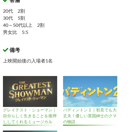
客層
20代 2割
30代 5割
40～50代以上 2割
男女比 5:5
備考
上映開始後の入場者1名
グレイテスト・ショーマン｜
パディントン２｜初見でも大
自分らしく生きることを後押
丈夫！優しい英国紳士のクマ
ししてくれるミュージカル
の物語