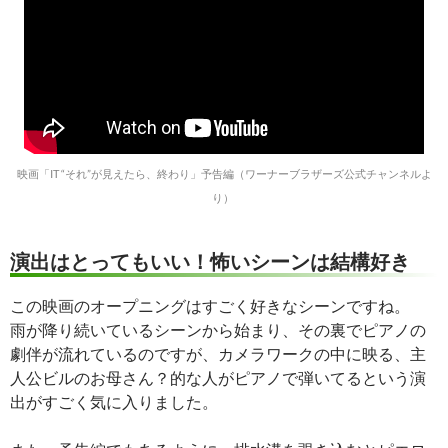
映画「IT “それ”が見えたら、終わり」予告編（ワーナーブラザーズ公式チャンネルよ
り）
演出はとってもいい！怖いシーンは結構好き
この映画のオープニングはすごく好きなシーンですね。
雨が降り続いているシーンから始まり、その裏でピアノの
劇伴が流れているのですが、カメラワークの中に映る、主
人公ビルのお母さん？的な人がピアノで弾いてるという演
出がすごく気に入りました。