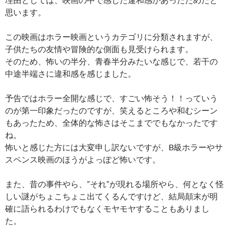
思います。
この映画はホラー映画というカテゴリに分類されますが、
子供たちの友情や冒険的な側面も見受けられます。
そのため、怖いの半分、青春半分みたいな感じで、若干の
中途半端さに違和感を感じました。
予告ではホラー全開な感じで、すごい怖そう！！っていう
のが第一印象だったのですが、笑えるところや和むシーン
もあったため、全体的な怖さはそこまででもなかったです
ね。
怖いと感じた方には大変申し訳ないですが、B級ホラーやサ
スペンス映画のほうがよっぽど怖いです。
また、昔の事件やら、”それ”が現れる場所やら、何となく怪
しい謎がちょこちょこ出てくるんですけど、結局顛末が明
確に語られるわけでもなくモヤモヤすることもありまし
た。