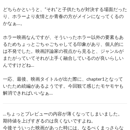
どちらかというと、”それ”と子供たちが対決する場面だった
り、ホラーより友情とか青春の方がメインになってくるの
かなぁ…。
ホラー映画なんですが、そういったホラー以外の要素もあ
るためちょっとごちゃごちゃしてる印象があり、個人的に
は不発でした。映画評論家の視点から見ると、ジャンルが
またがっていてそれが上手く融合しているのが良いらしい
んですけどね…
一応、最後、映画タイトルが出た際に、chapter1となって
いたため続編があるようです。今回観て感じたモヤモヤも
解消できればいいなぁ…
…ちょっとプレビューの内容が薄くなってしまいました。
期待値を上げすぎるのは良くないですよね。
今後そういった映画があった時には、なるべくまっさらな