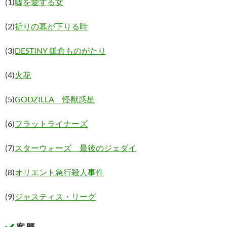
(1)
嘘を愛する女
(2)
祈りの幕が下りる時
(3)
DESTINY 鎌倉ものがたり
(4)
火花
(5)
GODZILLA 怪獣惑星
(6)
フラットライナーズ
(7)
スターウォーズ 最後のジェダイ
(8)
オリエント急行殺人事件
(9)
ジャスティス・リーグ