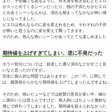
また、予告編でもあるように、排水溝を覗き込むとピエロ
がスッと出てくるシーンだったり、他の子供たちがピエロ
と出会うシーンなんかは、演出も相まってなかなか怖い感
じになってました。
ピエロは色んなものに姿を変えれるため、それぞれの子供
が怖いと思うものに姿を変えて襲ってきます。
そのため、色んな怖いシーンがあってとても楽しめました
期待値を上げすぎてしまい、逆に不発だった
ホラー部分については、前述した通り演出などがすごく良
いなと思ったのですが…
完全に個人的な問題ではありますが、この「IT」に関して
は、鑑賞前からかなり期待値を上げてしまったんですよね…
そのため、他レビューなどでは絶賛の意見が多い中、確か
に面白いとは思うんですけど、個人的にはちょっと微妙な
感じで終わってしまいました。期待値を超えられなかった
理由としては、映画の中で感じた違和感があったためだと