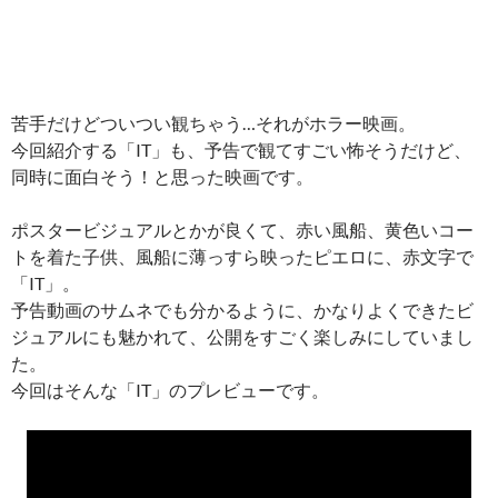
苦手だけどついつい観ちゃう…それがホラー映画。
今回紹介する「IT」も、予告で観てすごい怖そうだけど、
同時に面白そう！と思った映画です。
ポスタービジュアルとかが良くて、赤い風船、黄色いコー
トを着た子供、風船に薄っすら映ったピエロに、赤文字で
「IT」。
予告動画のサムネでも分かるように、かなりよくできたビ
ジュアルにも魅かれて、公開をすごく楽しみにしていまし
た。
今回はそんな「IT」のプレビューです。