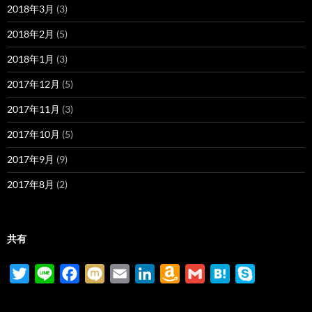
2018年3月
(3)
2018年2月
(5)
2018年1月
(3)
2017年12月
(5)
2017年11月
(3)
2017年10月
(5)
2017年9月
(9)
2017年8月
(2)
共有
T
L
F
M
E
L
A
G
H
S
w
i
a
i
m
i
m
m
a
k