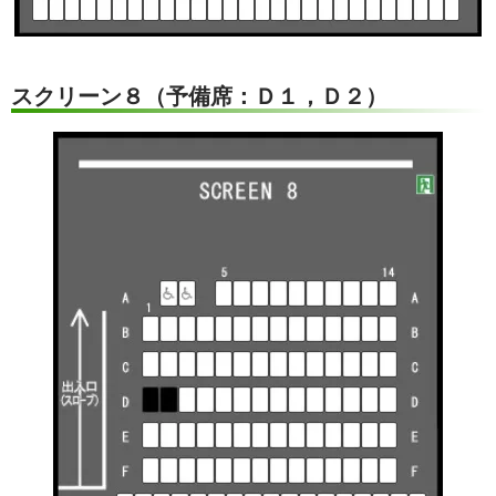
スクリーン８（予備席：Ｄ１，Ｄ２）