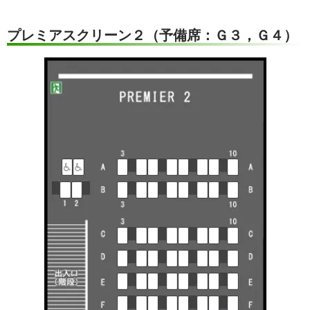
プレミアスクリーン２（予備席：Ｇ３，Ｇ４）