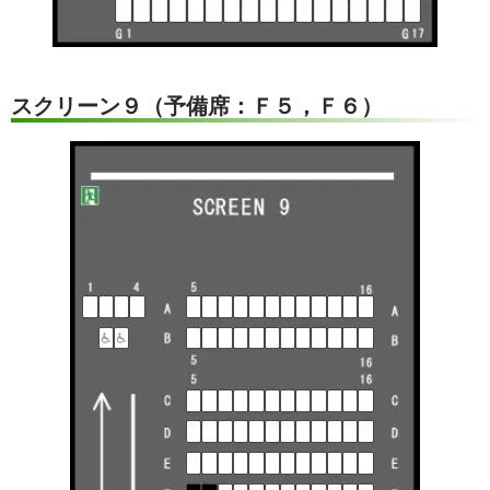
スクリーン９（予備席：Ｆ５，Ｆ６）