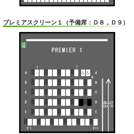
プレミアスクリーン１（予備席：Ｄ８，Ｄ９）