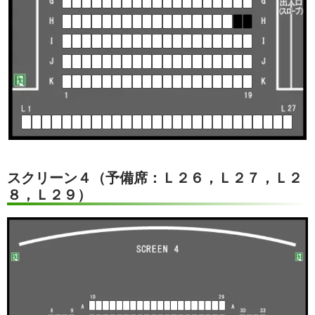
スクリーン４（予備席：Ｌ２６，Ｌ２７，Ｌ２
８，Ｌ２９）