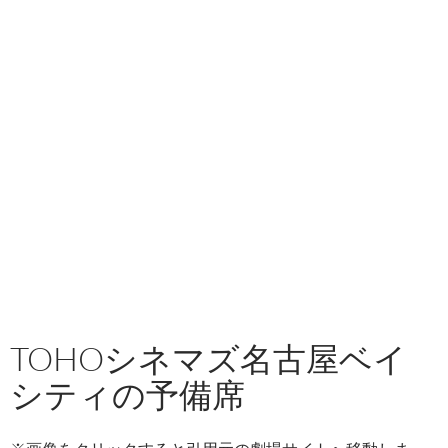
TOHOシネマズ名古屋ベイ
シティの予備席