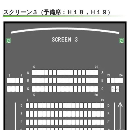
スクリーン３（予備席：Ｈ１８，Ｈ１９）