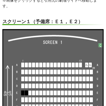
※画像をクリックすると引用元の劇場サイトへ移動しま
す。
スクリーン１（予備席：Ｅ１，Ｅ２）