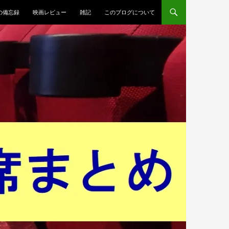
Oの備忘録
映画レビュー
雑記
このブログについて