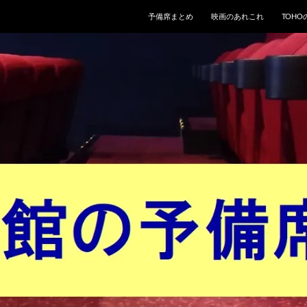
予備席まとめ
映画のあれこれ
TOH