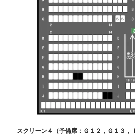
スクリーン４（予備席：Ｇ１２，Ｇ１３，