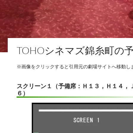
TOHOシネマズ錦糸町の
※画像をクリックすると引用元の劇場サイトへ移動し
スクリーン１（予備席：Ｈ１３，Ｈ１４，
６）