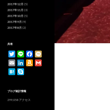
2017年12月
(5)
2017年11月
(3)
2017年10月
(5)
2017年9月
(9)
2017年8月
(2)
共有
T
L
F
M
w
i
a
i
E
L
A
G
i
n
c
x
m
i
m
m
H
S
t
e
e
i
a
n
a
a
a
k
t
b
i
k
z
i
t
y
e
o
l
e
o
l
ブログ統計情報
e
p
r
o
d
n
n
e
299,058 アクセス
k
I
W
a