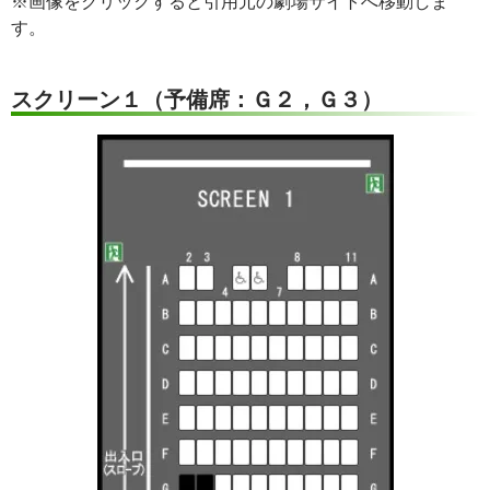
※画像をクリックすると引用元の劇場サイトへ移動しま
す。
スクリーン１（予備席：Ｇ２，Ｇ３）