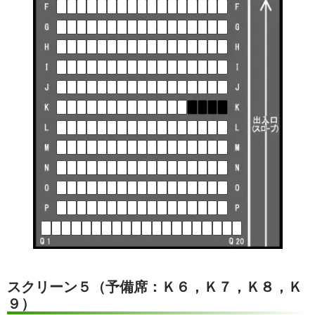
スクリーン５（予備席：Ｋ６，Ｋ７，Ｋ８，Ｋ
９）