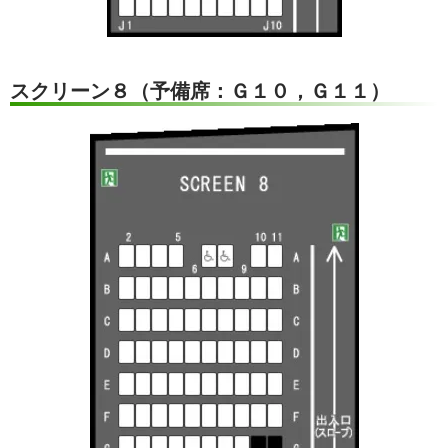
スクリーン８（予備席：Ｇ１０，Ｇ１１）