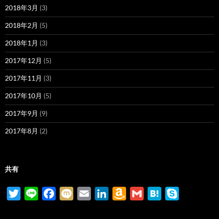
2018年3月
(3)
2018年2月
(5)
2018年1月
(3)
2017年12月
(5)
2017年11月
(3)
2017年10月
(5)
2017年9月
(9)
2017年8月
(2)
共有
T
L
F
M
E
L
A
G
H
S
w
i
a
i
m
i
m
m
a
k