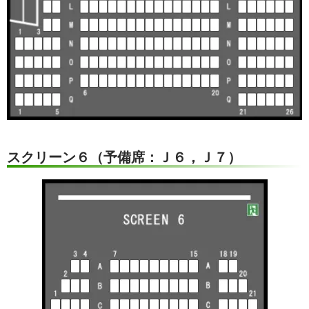
スクリーン６（予備席：Ｊ６，Ｊ７）