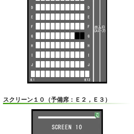
スクリーン１０（予備席：Ｅ２，Ｅ３）