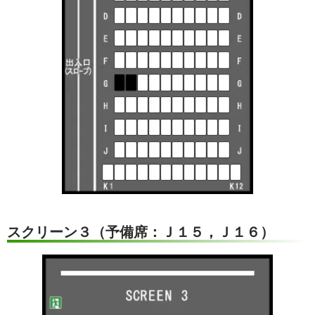
スクリーン３（予備席：Ｊ１５，Ｊ１６）