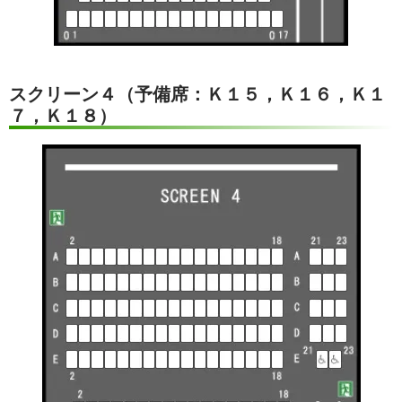
スクリーン４（予備席：Ｋ１５，Ｋ１６，Ｋ１
７，Ｋ１８）